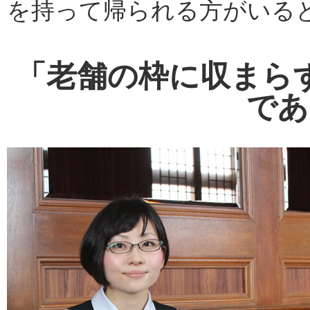
を持って帰られる方がいる
「老舗の枠に収まら
であ