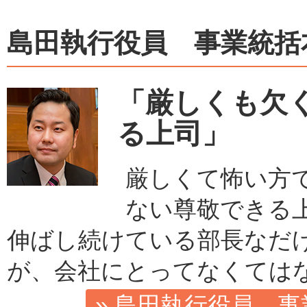
島田執行役員 事業統括
「厳しくも欠
る上司」
厳しくて怖い方
ない尊敬できる
伸ばし続けている部長なだ
が、会社にとってなくては
» 島田執行役員 