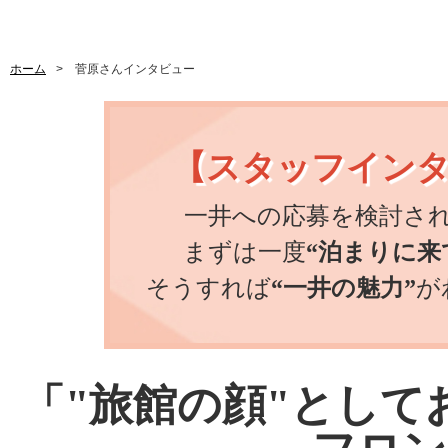
ホーム
菅原さんインタビュー
【スタッフイン
一井への応募を検討さ
まずは一度
“泊まりに来
そうすれば
“一井の魅力”
が
「"旅館の顔"として