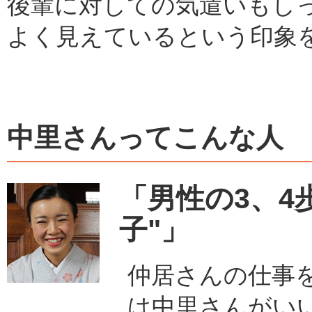
後輩に対しての気遣いもし
よく見えているという印象
中里さんってこんな人
「男性の3、4
子"」
仲居さんの仕事
は中里さんがい