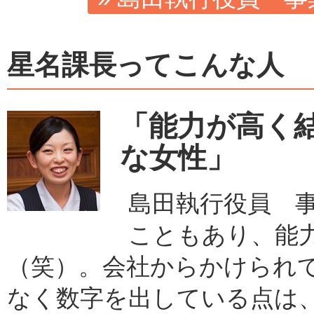
星名課長ってこんな人
「能力が高く
な女性」
島田執行役員 
こともあり、能
（笑）。会社からかけられ
なく数字を出している点は