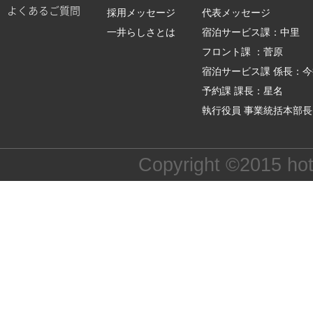
よくあるご質問
採用メッセージ
代表メッセージ
一井らしさとは
宿泊サービス課：中里
フロント課 ：菅原
宿泊サービス課 係長：今
予約課 課長：星名
執行役員 事業統括本部
Copyright ©2015 hote