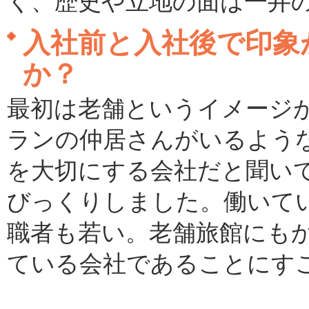
く、歴史や立地の面は一井
入社前と入社後で印象
か？
最初は老舗というイメージ
ランの仲居さんがいるよう
を大切にする会社だと聞い
びっくりしました。働いてい
職者も若い。老舗旅館にも
ている会社であることにす