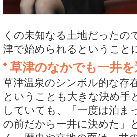
くの未知なる土地だったの
津で始められるということ
草津のなかでも一井を
草津温泉のシンボル的な存
ということも大きな決め手
していても、「一度は泊ま
の前だから一井に決めた」