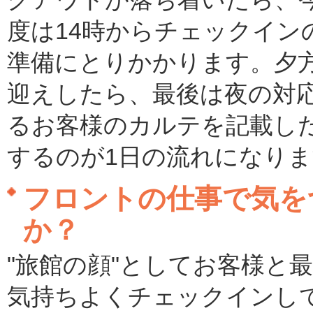
度は14時からチェックイン
準備にとりかかります。夕
迎えしたら、最後は夜の対
るお客様のカルテを記載し
するのが1日の流れになり
フロントの仕事で気を
か？
"旅館の顔"としてお客様と
気持ちよくチェックインし