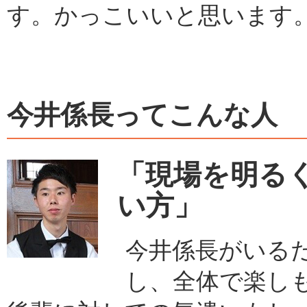
す。かっこいいと思います
今井係長ってこんな人
「現場を明る
い方」
今井係長がいる
し、全体で楽し